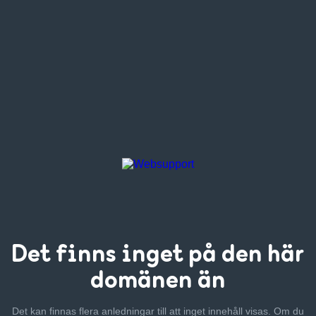
Det finns inget
på den här
domänen än
Det kan finnas flera anledningar till att inget innehåll visas. Om
du